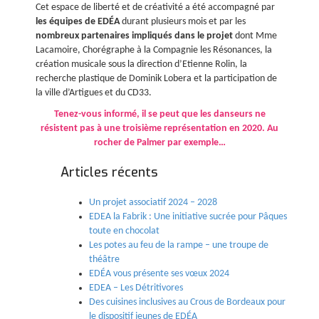
Cet espace de liberté et de créativité a été accompagné par
les équipes de EDÉA
durant plusieurs mois et par les
nombreux partenaires impliqués dans le projet
dont Mme
Lacamoire, Chorégraphe à la Compagnie les Résonances, la
création musicale sous la direction d’Etienne Rolin, la
recherche plastique de Dominik Lobera et la participation de
la ville d’Artigues et du CD33.
Tenez-vous informé, il se peut que les danseurs ne
résistent pas à une troisième représentation en 2020. Au
rocher de Palmer par exemple…
Articles récents
Un projet associatif 2024 – 2028
EDEA la Fabrik : Une initiative sucrée pour Pâques
toute en chocolat
Les potes au feu de la rampe – une troupe de
théâtre
EDÉA vous présente ses vœux 2024
EDEA – Les Détritivores
Des cuisines inclusives au Crous de Bordeaux pour
le dispositif jeunes de EDÉA