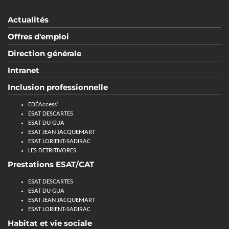
Actualités
Offres d'emploi
Direction générale
Intranet
Inclusion professionnelle
EDÉAccess’
ESAT DESCARTES
ESAT DU GUA
ESAT JEAN JACQUEMART
ESAT LORIENT-SADIRAC
LES DETRITIVORES
Prestations ESAT/CAT
ESAT DESCARTES
ESAT DU GUA
ESAT JEAN JACQUEMART
ESAT LORIENT-SADIRAC
Habitat et vie sociale