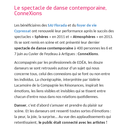
Le spectacle de danse contemporaine,
ConneXions
Les bénéficiaires des
SAJ Florada
et du
foyer de vie
Cypressat
ont renouvelé leur performance après le succès des
spectacles «
Sphères
» en 2011 et «
Atmosphères
» en 2013.
Ils se sont remis en scène et ont présenté leur dernier
spectacle de danse contemporaine
à 400 personnes les 6 et
7 juin au Cuvier de Feydeau à Artigues :
ConneXions
.
Accompagnés par les professionnels de EDÉA, les douze
danseurs se sont retrouvés autour d’un sujet qui nous
concerne tous, celui des connexions qui se font ou non entre
les individus. La chorégraphie, interprétée par Valérie
Lacamoire de la Compagnie les Résonances, inspirait les
émotions, les liens visibles et invisibles qui se tissent entre
chacun d’entre nous dans nos relations quotidiennes.
Danser
, c’est d’abord s’amuser et prendre du plaisir sur
scène. Et les danseurs ont ressenti toutes sortes d’émotions :
la peur, la joie, la surprise… Au vue des applaudissements qui
retentissaient,
le public était connecté avec les artistes !