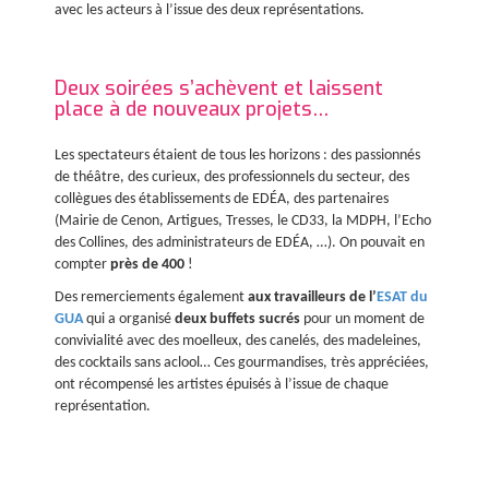
avec les acteurs à l’issue des deux représentations.
Deux soirées s’achèvent et laissent
place à de nouveaux projets…
Les spectateurs étaient de tous les horizons : des passionnés
de théâtre, des curieux, des professionnels du secteur, des
collègues des établissements de EDÉA, des partenaires
(Mairie de Cenon, Artigues, Tresses, le CD33, la MDPH, l’Echo
des Collines, des administrateurs de EDÉA, …). On pouvait en
compter
près de 400
!
Des remerciements également
aux travailleurs de l’
ESAT du
GUA
qui a organisé
deux buffets sucrés
pour un moment de
convivialité avec des moelleux, des canelés, des madeleines,
des cocktails sans aclool… Ces gourmandises, très appréciées,
ont récompensé les artistes épuisés à l’issue de chaque
représentation.