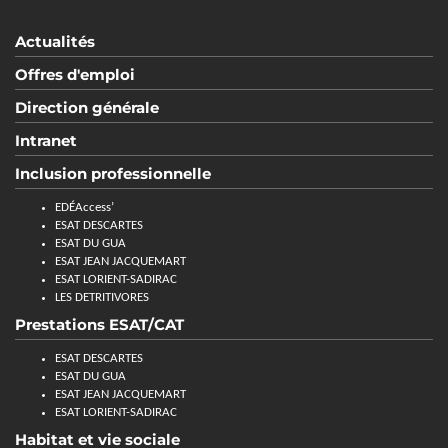
Actualités
Offres d'emploi
Direction générale
Intranet
Inclusion professionnelle
EDÉAccess’
ESAT DESCARTES
ESAT DU GUA
ESAT JEAN JACQUEMART
ESAT LORIENT-SADIRAC
LES DETRITIVORES
Prestations ESAT/CAT
ESAT DESCARTES
ESAT DU GUA
ESAT JEAN JACQUEMART
ESAT LORIENT-SADIRAC
Habitat et vie sociale