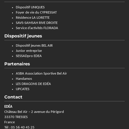
Dispositif UNIQUES
Foyer de vie du CYPRESSAT
Résidence LA LORETTE
SAVS-SAMSAH RIVE DROITE
Service d’activités FLORADA
Dispositif jeunes
Dispositif jeunes BEL AIR
Junior entreprise
SESSADpro EDEA
Partenaires
ASBA Association Sportive Bel Air
Handamos
LES DRAGONS DE EDÉA
UPCATES
Contact
EDÉA
Château Bel Air – 2 avenue du Périgord
33370 TRESSES
France
Tél : 05 56 40 45 25