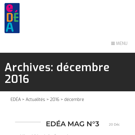
MENU
Archives: décembre
2016
EDÉA
>
Actualités
>
2016
> décembre
EDÉA MAG N°3
20 Déc