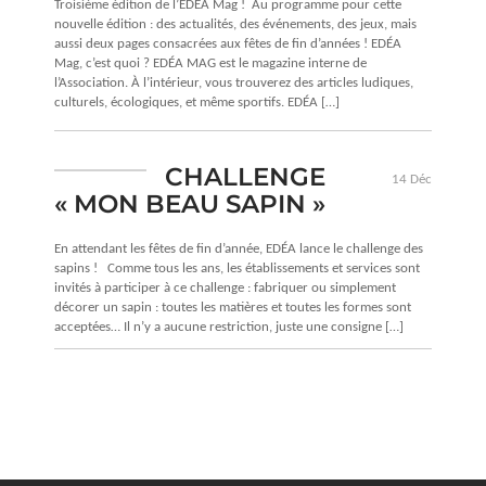
Troisième édition de l’EDÉA Mag ! Au programme pour cette
nouvelle édition : des actualités, des événements, des jeux, mais
aussi deux pages consacrées aux fêtes de fin d’années ! EDÉA
Mag, c’est quoi ? EDÉA MAG est le magazine interne de
l’Association. À l’intérieur, vous trouverez des articles ludiques,
culturels, écologiques, et même sportifs. EDÉA […]
CHALLENGE
14 Déc
« MON BEAU SAPIN »
En attendant les fêtes de fin d’année, EDÉA lance le challenge des
sapins ! Comme tous les ans, les établissements et services sont
invités à participer à ce challenge : fabriquer ou simplement
décorer un sapin : toutes les matières et toutes les formes sont
acceptées… Il n’y a aucune restriction, juste une consigne […]