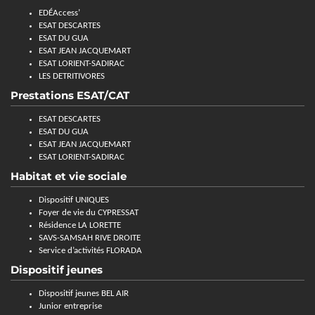
EDÉAccess’
ESAT DESCARTES
ESAT DU GUA
ESAT JEAN JACQUEMART
ESAT LORIENT-SADIRAC
LES DETRITIVORES
Prestations ESAT/CAT
ESAT DESCARTES
ESAT DU GUA
ESAT JEAN JACQUEMART
ESAT LORIENT-SADIRAC
Habitat et vie sociale
Dispositif UNIQUES
Foyer de vie du CYPRESSAT
Résidence LA LORETTE
SAVS-SAMSAH RIVE DROITE
Service d’activités FLORADA
Dispositif jeunes
Dispositif jeunes BEL AIR
Junior entreprise