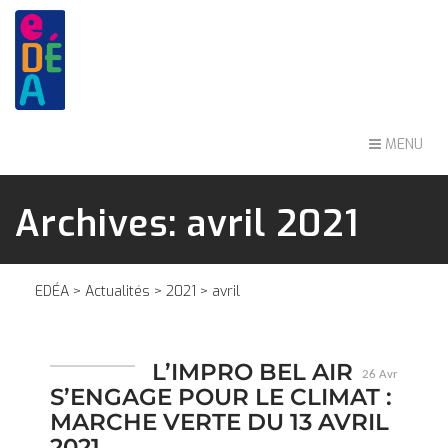
MENU
Archives: avril 2021
EDÉA
>
Actualités
>
2021
> avril
L’IMPRO BEL AIR
26 Avr
S’ENGAGE POUR LE CLIMAT :
MARCHE VERTE DU 13 AVRIL
2021