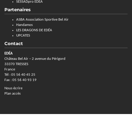
SESSADpro EDEA
Partenaires
ASBA Association Sportive Bel Air
Handamos
LES DRAGONS DE EDÉA
UPCATES
Contact
EDÉA
Château Bel Air – 2 avenue du Périgord
33370 TRESSES
France
Tél : 05 56 40 45 25
Fax : 05 56 40 93 19
Nous écrire
Plan accès