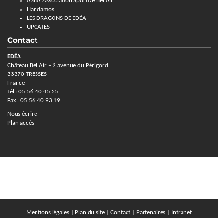
ASBA Association Sportive Bel Air
Handamos
LES DRAGONS DE EDÉA
UPCATES
Contact
EDÉA
Château Bel Air – 2 avenue du Périgord
33370 TRESSES
France
Tél : 05 56 40 45 25
Fax : 05 56 40 93 19
Nous écrire
Plan accès
Mentions légales
|
Plan du site
|
Contact
|
Partenaires
|
Intranet