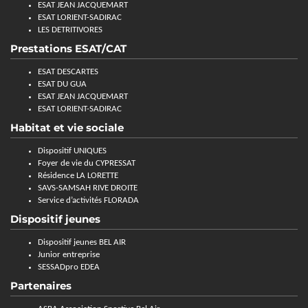
ESAT JEAN JACQUEMART
ESAT LORIENT-SADIRAC
LES DETRITIVORES
Prestations ESAT/CAT
ESAT DESCARTES
ESAT DU GUA
ESAT JEAN JACQUEMART
ESAT LORIENT-SADIRAC
Habitat et vie sociale
Dispositif UNIQUES
Foyer de vie du CYPRESSAT
Résidence LA LORETTE
SAVS-SAMSAH RIVE DROITE
Service d’activités FLORADA
Dispositif jeunes
Dispositif jeunes BEL AIR
Junior entreprise
SESSADpro EDEA
Partenaires