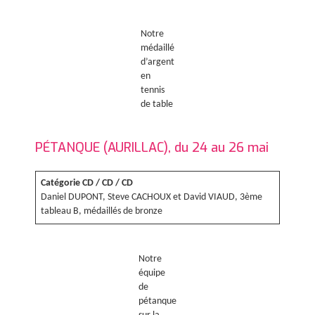
Notre
médaillé
d’argent
en
tennis
de table
PÉTANQUE (AURILLAC), du 24 au 26 mai
Catégorie CD / CD / CD
Daniel DUPONT, Steve CACHOUX et David VIAUD, 3ème
tableau B, médaillés de bronze
Notre
équipe
de
pétanque