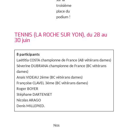
sur la
troisième
place du
podium !
TENNIS (LA ROCHE SUR YON), du 28 au
30 juin
8 participants
Laëtitia COSTA championne de France (AB vétérans dames)
Séverine DUBRANA championne de France (BC vétérans
dames)
Anaïs VIDEAU 2ème (BC vétérans dames)
Françoise CLAVEL 3ème (BC vétérans dames)
Roger BOYER
Stéphane DARTENSET
Nicolas ARAGO
Denis MILLEPIED.
Nos