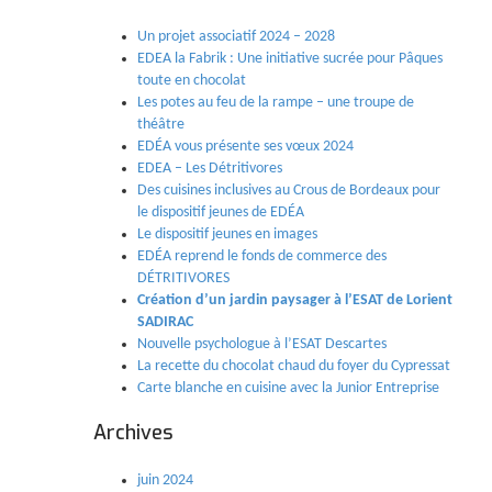
Un projet associatif 2024 – 2028
EDEA la Fabrik : Une initiative sucrée pour Pâques
toute en chocolat
Les potes au feu de la rampe – une troupe de
théâtre
EDÉA vous présente ses vœux 2024
EDEA – Les Détritivores
Des cuisines inclusives au Crous de Bordeaux pour
le dispositif jeunes de EDÉA
Le dispositif jeunes en images
EDÉA reprend le fonds de commerce des
DÉTRITIVORES
Création d’un jardin paysager à l’ESAT de Lorient
SADIRAC
Nouvelle psychologue à l’ESAT Descartes
La recette du chocolat chaud du foyer du Cypressat
Carte blanche en cuisine avec la Junior Entreprise
Archives
juin 2024