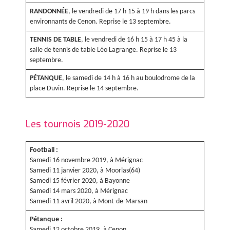
RANDONNÉE
, le vendredi de 17 h 15 à 19 h dans les parcs
environnants de Cenon. Reprise le 13 septembre.
TENNIS DE TABLE
, le vendredi de 16 h 15 à 17 h 45 à la
salle de tennis de table Léo Lagrange. Reprise le 13
septembre.
PÉTANQUE
, le samedi de 14 h à 16 h au boulodrome de la
place Duvin. Reprise le 14 septembre.
Les tournois 2019-2020
Football :
Samedi 16 novembre 2019, à Mérignac
Samedi 11 janvier 2020, à Moorlas(64)
Samedi 15 février 2020, à Bayonne
Samedi 14 mars 2020, à Mérignac
Samedi 11 avril 2020, à Mont-de-Marsan
Pétanque :
Samedi 12 octobre 2019, à Cenon