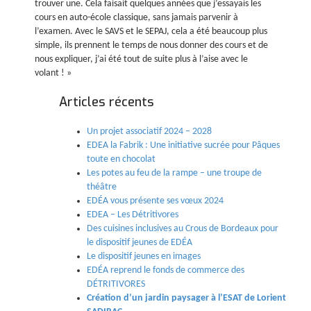
trouver une. Cela faisait quelques années que j’essayais les
cours en auto-école classique, sans jamais parvenir à
l’examen. Avec le SAVS et le SEPAJ, cela a été beaucoup plus
simple, ils prennent le temps de nous donner des cours et de
nous expliquer, j’ai été tout de suite plus à l’aise avec le
volant ! »
Articles récents
Un projet associatif 2024 – 2028
EDEA la Fabrik : Une initiative sucrée pour Pâques
toute en chocolat
Les potes au feu de la rampe – une troupe de
théâtre
EDÉA vous présente ses vœux 2024
EDEA – Les Détritivores
Des cuisines inclusives au Crous de Bordeaux pour
le dispositif jeunes de EDÉA
Le dispositif jeunes en images
EDÉA reprend le fonds de commerce des
DÉTRITIVORES
Création d’un jardin paysager à l’ESAT de Lorient