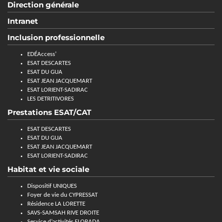
Direction générale
Intranet
Inclusion professionnelle
EDÉAccess’
ESAT DESCARTES
ESAT DU GUA
ESAT JEAN JACQUEMART
ESAT LORIENT-SADIRAC
LES DETRITIVORES
Prestations ESAT/CAT
ESAT DESCARTES
ESAT DU GUA
ESAT JEAN JACQUEMART
ESAT LORIENT-SADIRAC
Habitat et vie sociale
Dispositif UNIQUES
Foyer de vie du CYPRESSAT
Résidence LA LORETTE
SAVS-SAMSAH RIVE DROITE
Service d’activités FLORADA