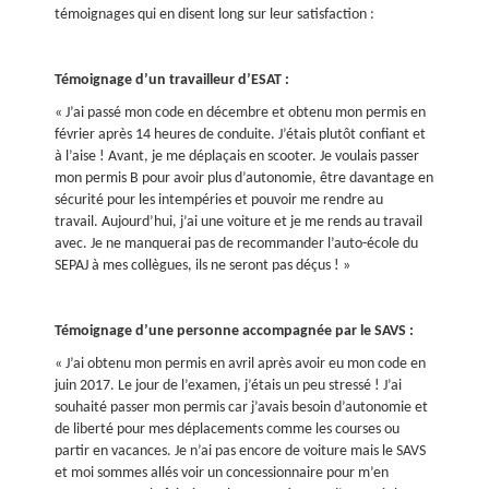
témoignages qui en disent long sur leur satisfaction :
Témoignage d’un travailleur d’ESAT :
« J’ai passé mon code en décembre et obtenu mon permis en
février après 14 heures de conduite. J’étais plutôt confiant et
à l’aise ! Avant, je me déplaçais en scooter. Je voulais passer
mon permis B pour avoir plus d’autonomie, être davantage en
sécurité pour les intempéries et pouvoir me rendre au
travail. Aujourd’hui, j’ai une voiture et je me rends au travail
avec. Je ne manquerai pas de recommander l’auto-école du
SEPAJ à mes collègues, ils ne seront pas déçus ! »
Témoignage d’une personne accompagnée par le SAVS :
« J’ai obtenu mon permis en avril après avoir eu mon code en
juin 2017. Le jour de l’examen, j’étais un peu stressé ! J’ai
souhaité passer mon permis car j’avais besoin d’autonomie et
de liberté pour mes déplacements comme les courses ou
partir en vacances. Je n’ai pas encore de voiture mais le SAVS
et moi sommes allés voir un concessionnaire pour m’en