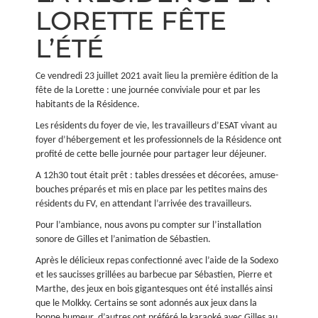
LORETTE FÊTE
L’ÉTÉ
Ce vendredi 23 juillet 2021 avait lieu la première édition de la
fête de la Lorette : une journée conviviale pour et par les
habitants de la Résidence.
Les résidents du foyer de vie, les travailleurs d’ESAT vivant au
foyer d’hébergement et les professionnels de la Résidence ont
profité de cette belle journée pour partager leur déjeuner.
A 12h30 tout était prêt : tables dressées et décorées, amuse-
bouches préparés et mis en place par les petites mains des
résidents du FV, en attendant l’arrivée des travailleurs.
Pour l’ambiance, nous avons pu compter sur l’installation
sonore de Gilles et l’animation de Sébastien.
Après le délicieux repas confectionné avec l’aide de la Sodexo
et les saucisses grillées au barbecue par Sébastien, Pierre et
Marthe, des jeux en bois gigantesques ont été installés ainsi
que le Molkky. Certains se sont adonnés aux jeux dans la
bonne humeur, d’autres ont préféré le karaoké avec Gilles au