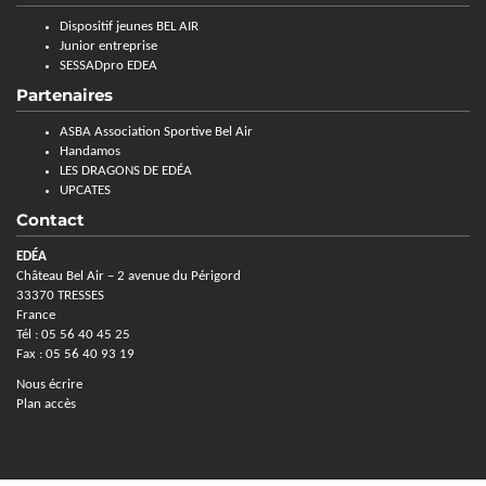
Dispositif jeunes BEL AIR
Junior entreprise
SESSADpro EDEA
Partenaires
ASBA Association Sportive Bel Air
Handamos
LES DRAGONS DE EDÉA
UPCATES
Contact
EDÉA
Château Bel Air – 2 avenue du Périgord
33370 TRESSES
France
Tél : 05 56 40 45 25
Fax : 05 56 40 93 19
Nous écrire
Plan accès