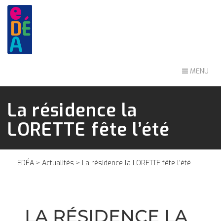
MENU
La résidence la
LORETTE fête l’été
EDÉA
>
Actualités
> La résidence la LORETTE fête l’été
LA RÉSIDENCE LA