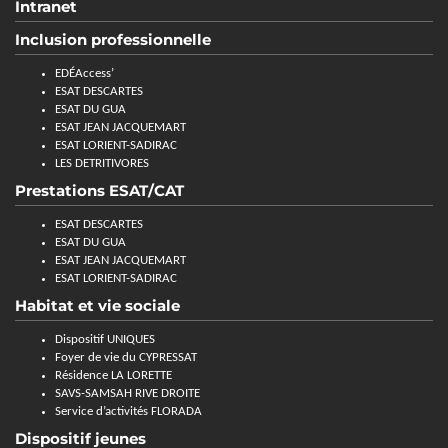
Intranet
Inclusion professionnelle
EDÉAccess’
ESAT DESCARTES
ESAT DU GUA
ESAT JEAN JACQUEMART
ESAT LORIENT-SADIRAC
LES DETRITIVORES
Prestations ESAT/CAT
ESAT DESCARTES
ESAT DU GUA
ESAT JEAN JACQUEMART
ESAT LORIENT-SADIRAC
Habitat et vie sociale
Dispositif UNIQUES
Foyer de vie du CYPRESSAT
Résidence LA LORETTE
SAVS-SAMSAH RIVE DROITE
Service d’activités FLORADA
Dispositif jeunes