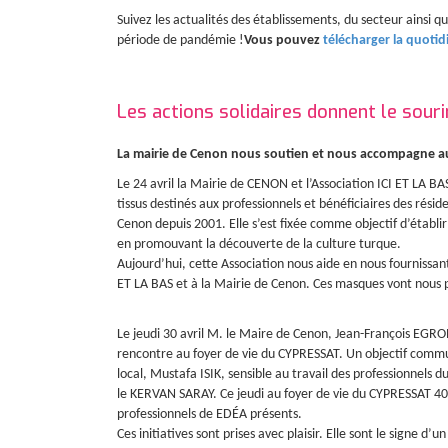
Suivez les actualités des établissements, du secteur ainsi
période de pandémie !
Vous pouvez
télécharger la quoti
Les actions solidaires donnent le souri
La mairie de Cenon nous soutien et nous accompagne au
Le 24 avril la Mairie de CENON et l’Association ICI ET LA 
tissus destinés aux professionnels et bénéficiaires des rés
Cenon depuis 2001. Elle s’est fixée comme objectif d’établir
en promouvant la découverte de la culture turque.
Aujourd’hui, cette Association nous aide en nous fournissan
ET LA BAS et à la Mairie de Cenon. Ces masques vont nous
Le jeudi 30 avril M. le Maire de Cenon, Jean-François 
rencontre au foyer de vie du CYPRESSAT. Un objectif commun
local, Mustafa ISIK, sensible au travail des professionnels 
le KERVAN SARAY. Ce jeudi au foyer de vie du CYPRESSAT 40 
professionnels de EDÉA présents.
Ces initiatives sont prises avec plaisir. Elle sont le signe 