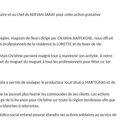
daire et au chef du KERVAN SARAY pour cette action gustative
es, magasin de fleurs dirigé par Christine BAFFOIGNE, nous offrait
ux professionnels de la résidence la LORETTE et du foyer de vie
ais Christine parvient malgré tout à maintenir son activité. À notre
uet du muguet du muguet à tous les professionnels pour fêter ce 1er
 Cela a permis de soulager le producteur local situé à MARTIGNAS et de
e ne pouvait plus fournir les commandes de ses clients. Les actions
rgé de la livraison pour Christine sur toute la région bordelaise afin que
es blanches si odorantes.
dico-social entend pouvoir étendre ses actions solidaires au service de