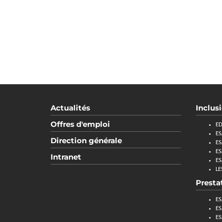
Actualités
Inclus
Offres d'emploi
ED
ES
Direction générale
ES
ES
Intranet
ES
LE
Presta
ES
ES
ES