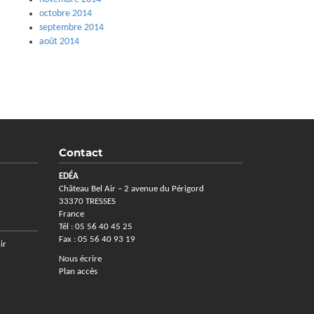
octobre 2014
septembre 2014
août 2014
Contact
EDÉA
Château Bel Air – 2 avenue du Périgord
33370 TRESSES
France
Tél : 05 56 40 45 25
Fax : 05 56 40 93 19
ir
Nous écrire
Plan accès