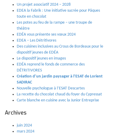
Un projet associatif 2024 – 2028
EDEA la Fabrik : Une initiative sucrée pour Pâques
toute en chocolat
Les potes au feu de la rampe – une troupe de
théâtre
EDÉA vous présente ses vœux 2024
EDEA – Les Détritivores
Des cuisines inclusives au Crous de Bordeaux pour le
dispositif jeunes de EDÉA
Le dispositif jeunes en images
EDÉA reprend le fonds de commerce des
DÉTRITIVORES
Création d’un jardin paysager à l’ESAT de Lorient
SADIRAC
Nouvelle psychologue à l’ESAT Descartes
La recette du chocolat chaud du foyer du Cypressat
Carte blanche en cuisine avec la Junior Entreprise
Archives
juin 2024
mars 2024