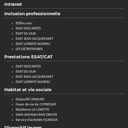
Intranet
Inclusion professionnelle
EDÉAccess’
ESAT DESCARTES
ESAT DU GUA
ESAT JEAN JACQUEMART
ESAT LORIENT-SADIRAC
LES DETRITIVORES
Prestations ESAT/CAT
ESAT DESCARTES
ESAT DU GUA
ESAT JEAN JACQUEMART
ESAT LORIENT-SADIRAC
Habitat et vie sociale
Dispositif UNIQUES
Foyer de vie du CYPRESSAT
Résidence LA LORETTE
SAVS-SAMSAH RIVE DROITE
Service d’activités FLORADA
Dispositif jeunes