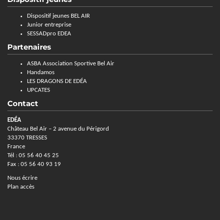
Dispositif jeunes BEL AIR
Junior entreprise
SESSADpro EDEA
Partenaires
ASBA Association Sportive Bel Air
Handamos
LES DRAGONS DE EDÉA
UPCATES
Contact
EDÉA
Château Bel Air – 2 avenue du Périgord
33370 TRESSES
France
Tél : 05 56 40 45 25
Fax : 05 56 40 93 19
Nous écrire
Plan accès