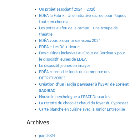
Un projet associatif 2024 – 2028
EDEA la Fabrik : Une initiative sucrée pour Pâques
toute en chocolat
Les potes au feu de la rampe – une troupe de
théâtre
EDÉA vous présente ses vœux 2024
EDEA – Les Détritivores
Des cuisines inclusives au Crous de Bordeaux pour
le dispositif jeunes de EDÉA
Le dispositif jeunes en images
EDÉA reprend le fonds de commerce des
DÉTRITIVORES
Création d’un jardin paysager à l’ESAT de Lorient
SADIRAC
Nouvelle psychologue à l’ESAT Descartes
La recette du chocolat chaud du foyer du Cypressat
Carte blanche en cuisine avec la Junior Entreprise
Archives
juin 2024