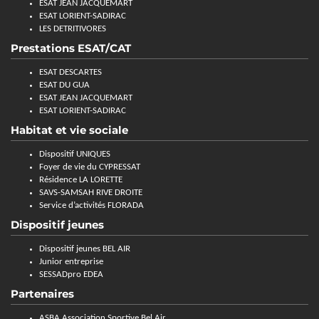
ESAT JEAN JACQUEMART
ESAT LORIENT-SADIRAC
LES DETRITIVORES
Prestations ESAT/CAT
ESAT DESCARTES
ESAT DU GUA
ESAT JEAN JACQUEMART
ESAT LORIENT-SADIRAC
Habitat et vie sociale
Dispositif UNIQUES
Foyer de vie du CYPRESSAT
Résidence LA LORETTE
SAVS-SAMSAH RIVE DROITE
Service d’activités FLORADA
Dispositif jeunes
Dispositif jeunes BEL AIR
Junior entreprise
SESSADpro EDEA
Partenaires
ASBA Association Sportive Bel Air