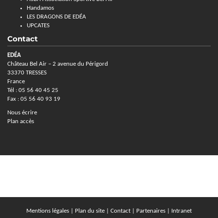
Handamos
LES DRAGONS DE EDÉA
UPCATES
Contact
EDÉA
Château Bel Air – 2 avenue du Périgord
33370 TRESSES
France
Tél : 05 56 40 45 25
Fax : 05 56 40 93 19
Nous écrire
Plan accès
Mentions légales
|
Plan du site
|
Contact
|
Partenaires
|
Intranet