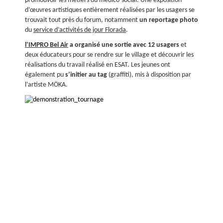
promouvoir les métiers du médico-social. Une exposition
d’œuvres artistiques entièrement réalisées par les usagers se
trouvait tout près du forum, notamment
un reportage photo
du
service d’activités de jour Florada
.
l’IMPRO Bel Air
a organisé une sortie avec 12 usagers
et
deux éducateurs pour se rendre sur le village et découvrir les
réalisations du travail réalisé en ESAT. Les jeunes ont
également pu
s’initier au tag
(graffiti), mis à disposition par
l’artiste MÖKA.