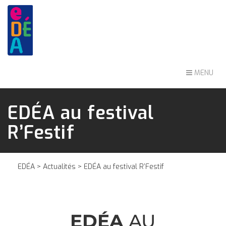
MENU
EDÉA au festival
R’Festif
EDÉA
>
Actualités
> EDÉA au festival R’Festif
EDÉA
AU