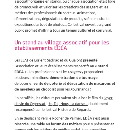
associatif organisé en stands, où chaque association était libre
de promouvoir et valoriser les créations des usagers et les
métiers des professionnels du secteur. Animations,
démonstrations, dégustations de produits, scène musicale,
expositions d’arts et de photos… Ce festival ouvert au grand
public promet d’offrir à tous
un temps culturel et convivial
.
Un stand au village associatif pour les
établissements EDÉA
Les ESAT de
Lorient-Sadirac
et
du Gua
ont présenté
l’Association et leurs établissements respectifs au
« stand
EDÉA »
. Les professionnels et les usagers y proposaient
plusieurs animations:
démonstration de tournage
de poterie,
vente de poterie
et
dégustation de macarons et
de moelleux au chocolat
pour les gourmands !
En parallèle, les visiteurs pouvaient visualiser le film du
Foyer
de vie du Cypressat
:
Je, Toi, Nous, La danse…
doublement
récompensé par le festival Histoire de Regards.
En se déplaçant vers le Rocher de Palmer, EDÉA s’est aussi
réservée une table au
forum des métiers
pour y présenter et