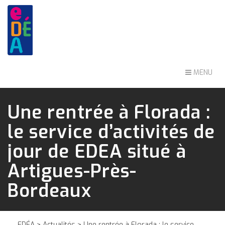
MENU
Une rentrée à Florada :
le service d’activités de
jour de EDEA situé à
Artigues-Près-
Bordeaux
EDÉA
>
Actualités
> Une rentrée à Florada : le service