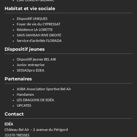
ESAT LORIENT-SADIRAC
Habitat et vie sociale
Dispositif UNIQUES
Foyer de vie du CYPRESSAT
Résidence LA LORETTE
SAVS-SAMSAH RIVE DROITE
Service d’activités FLORADA
Dispositif jeunes
Dispositif jeunes BEL AIR
Junior entreprise
SESSADpro EDEA
Partenaires
ASBA Association Sportive Bel Air
Handamos
LES DRAGONS DE EDÉA
UPCATES
Contact
EDÉA
Château Bel Air – 2 avenue du Périgord
33370 TRESSES