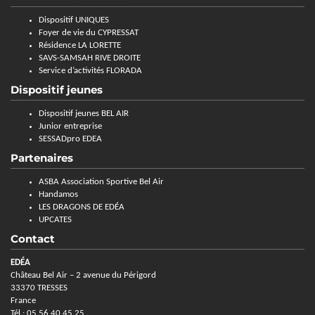
Dispositif UNIQUES
Foyer de vie du CYPRESSAT
Résidence LA LORETTE
SAVS-SAMSAH RIVE DROITE
Service d’activités FLORADA
Dispositif jeunes
Dispositif jeunes BEL AIR
Junior entreprise
SESSADpro EDEA
Partenaires
ASBA Association Sportive Bel Air
Handamos
LES DRAGONS DE EDÉA
UPCATES
Contact
EDÉA
Château Bel Air – 2 avenue du Périgord
33370 TRESSES
France
Tél : 05 56 40 45 25