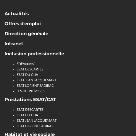
Actualités
Offres d'emploi
Direction générale
Intranet
Inclusion professionnelle
EDÉAccess’
ESAT DESCARTES
ESAT DU GUA
ESAT JEAN JACQUEMART
ESAT LORIENT-SADIRAC
LES DETRITIVORES
Prestations ESAT/CAT
ESAT DESCARTES
ESAT DU GUA
ESAT JEAN JACQUEMART
ESAT LORIENT-SADIRAC
Habitat et vie sociale