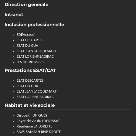
Direction générale
Intranet
Inclusion professionnelle
EDÉAccess’
ESAT DESCARTES
ESAT DU GUA
ESAT JEAN JACQUEMART
ESAT LORIENT-SADIRAC
LES DETRITIVORES
Prestations ESAT/CAT
ESAT DESCARTES
ESAT DU GUA
ESAT JEAN JACQUEMART
ESAT LORIENT-SADIRAC
Habitat et vie sociale
Dispositif UNIQUES
Foyer de vie du CYPRESSAT
Résidence LA LORETTE
SAVS-SAMSAH RIVE DROITE