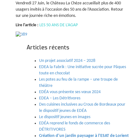
Vendredi 27 Juin, le Château La Chèze accueillait plus de 400
usagers invités à l’occasion des 50 ans de l’Association. Retour
sur une journée riche en émotions.
Lire l’article :
LES 50 ANS DE L’AGAP
Articles récents
Un projet associatif 2024 – 2028
EDEA la Fabrik : Une initiative sucrée pour Pâques
toute en chocolat
Les potes au feu de la rampe – une troupe de
théâtre
EDÉA vous présente ses vœux 2024
EDEA – Les Détritivores
Des cuisines inclusives au Crous de Bordeaux pour
le dispositif jeunes de EDÉA
Le dispositif jeunes en images
EDÉA reprend le fonds de commerce des
DÉTRITIVORES
Création d’un jardin paysager à l’ESAT de Lorient