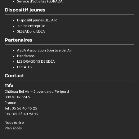
Service d’activités FLORADA
Dispositif jeunes
Dispositif jeunes BEL AIR
Junior entreprise
SESSADpro EDEA
Partenaires
ASBA Association Sportive Bel Air
Handamos
LES DRAGONS DE EDÉA
UPCATES
Contact
EDÉA
Château Bel Air – 2 avenue du Périgord
33370 TRESSES
France
Tél : 05 56 40 45 25
Fax : 05 56 40 93 19
Nous écrire
Plan accès