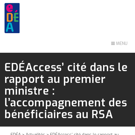
MENU
EDÉAccess’ cité dans le
rapport au premier
ministre :
l’accompagnement des
bénéficiaires au RSA
EDÉA
>
Actualités
> EDÉAccess’ cité dans le rapport au