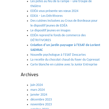
Les potes au feu de la rampe – une troupe de
théâtre
EDÉA vous présente ses vœux 2024
EDEA – Les Détritivores
Des cuisines inclusives au Crous de Bordeaux pour
le dispositif jeunes de EDÉA
Le dispositif jeunes en images
EDÉA reprend le fonds de commerce des
DÉTRITIVORES
Création d’un jardin paysager à l’ESAT de Lorient
SADIRAC
Nouvelle psychologue à l’ESAT Descartes
La recette du chocolat chaud du foyer du Cypressat
Carte blanche en cuisine avec la Junior Entreprise
Archives
juin 2024
mars 2024
janvier 2024
décembre 2023
novembre 2023