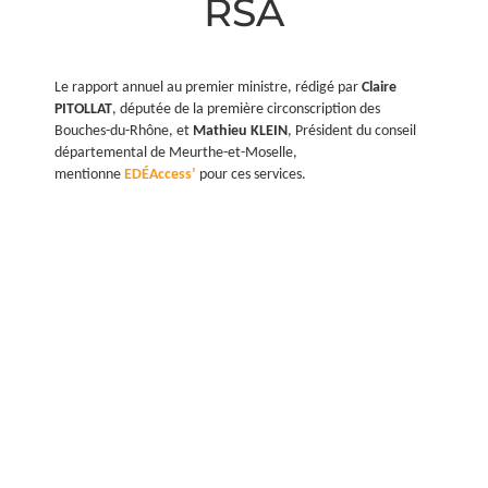
RSA
Le rapport annuel au premier ministre, rédigé par
Claire
PITOLLAT
, députée de la première circonscription des
Bouches-du-Rhône, et
Mathieu KLEIN
, Président du conseil
départemental de Meurthe-et-Moselle,
mentionne
EDÉAccess’
pour ces services.