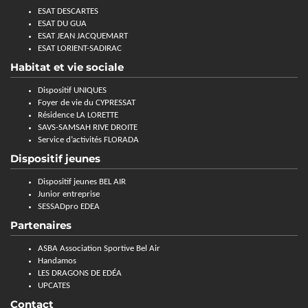
ESAT DESCARTES
ESAT DU GUA
ESAT JEAN JACQUEMART
ESAT LORIENT-SADIRAC
Habitat et vie sociale
Dispositif UNIQUES
Foyer de vie du CYPRESSAT
Résidence LA LORETTE
SAVS-SAMSAH RIVE DROITE
Service d’activités FLORADA
Dispositif jeunes
Dispositif jeunes BEL AIR
Junior entreprise
SESSADpro EDEA
Partenaires
ASBA Association Sportive Bel Air
Handamos
LES DRAGONS DE EDÉA
UPCATES
Contact