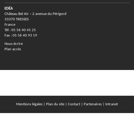
EDÉA
Château Bel Air – 2 avenue du Périgord
33370 TRESSES
France
Tél : 05 56 40 45 25
Fax : 05 56 40 93 19
Nous écrire
Plan accès
Mentions légales
|
Plan du site
|
Contact
|
Partenaires
|
Intranet