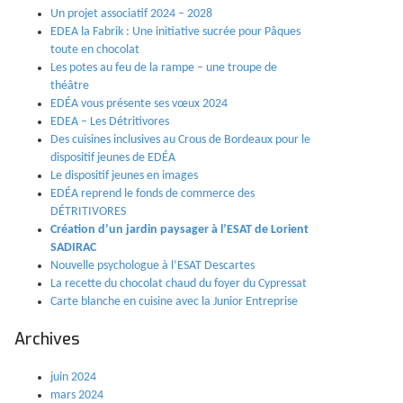
Un projet associatif 2024 – 2028
EDEA la Fabrik : Une initiative sucrée pour Pâques
toute en chocolat
Les potes au feu de la rampe – une troupe de
théâtre
EDÉA vous présente ses vœux 2024
EDEA – Les Détritivores
Des cuisines inclusives au Crous de Bordeaux pour le
dispositif jeunes de EDÉA
Le dispositif jeunes en images
EDÉA reprend le fonds de commerce des
DÉTRITIVORES
Création d’un jardin paysager à l’ESAT de Lorient
SADIRAC
Nouvelle psychologue à l’ESAT Descartes
La recette du chocolat chaud du foyer du Cypressat
Carte blanche en cuisine avec la Junior Entreprise
Archives
juin 2024
mars 2024