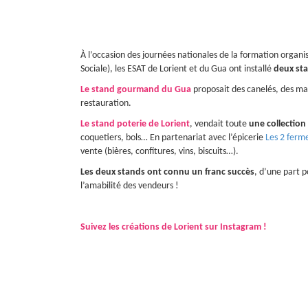
À l’occasion des journées nationales de la formation orga
Sociale), les ESAT de Lorient et du Gua ont installé
deux sta
Le stand gourmand du Gua
proposait des canelés, des mac
restauration.
Le stand poterie de Lorient
, vendait toute
une collection 
coquetiers, bols… En partenariat avec l’épicerie
Les 2 ferm
vente (bières, confitures, vins, biscuits…).
Les deux stands ont connu un franc succès
, d’une part p
l’amabilité des vendeurs !
Suivez les créations de Lorient sur Instagram !