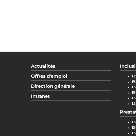
Actualités
Inclus
Offres d'emploi
ED
ES
Direction générale
ES
ES
Intranet
ES
LE
Presta
ES
ES
ES