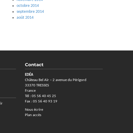
octobre 2014
septembre 2014
août 2014
Contact
EDÉA
Château Bel Air – 2 avenue du Périgord
33370 TRESSES
France
Tél : 05 56 40 45 25
Fax : 05 56 40 93 19
ir
Nous écrire
Plan accès