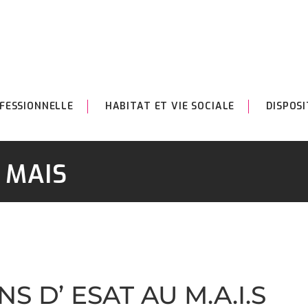
FESSIONNELLE
HABITAT ET VIE SOCIALE
DISPOSI
u MAIS
 D’ ESAT AU M.A.I.S