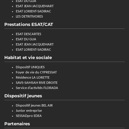
ESAT DU GUA
ESAT JEAN JACQUEMART
ESAT LORIENT-SADIRAC
LES DETRITIVORES
Prestations ESAT/CAT
ESAT DESCARTES
ESAT DU GUA
ESAT JEAN JACQUEMART
ESAT LORIENT-SADIRAC
Habitat et vie sociale
Dispositif UNIQUES
Foyer de vie du CYPRESSAT
Résidence LA LORETTE
SAVS-SAMSAH RIVE DROITE
Service d’activités FLORADA
Dispositif jeunes
Dispositif jeunes BEL AIR
Junior entreprise
SESSADpro EDEA
Partenaires