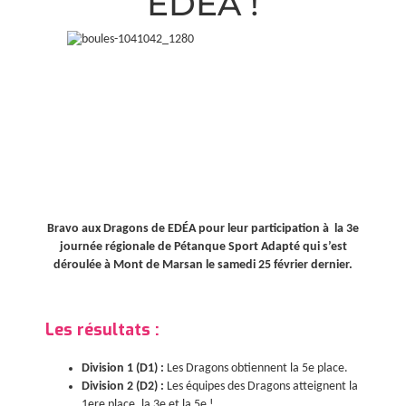
EDÉA !
Bravo aux Dragons de EDÉA pour leur participation à la 3e
journée régionale de Pétanque Sport Adapté qui s’est
déroulée à Mont de Marsan le samedi 25 février dernier.
Les résultats :
Division 1 (D1) :
Les Dragons obtiennent la 5e place.
Division 2 (D2) :
Les équipes des Dragons atteignent la
1ere place, la 3e et la 5e !