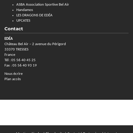
ASBA Association Sportive Bel Air
Handamos
LES DRAGONS DE EDÉA
UPCATES
Contact
EDÉA
Château Bel Air – 2 avenue du Périgord
33370 TRESSES
France
Tél : 05 56 40 45 25
Fax : 05 56 40 93 19
Nous écrire
Plan accès