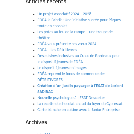
Articles récents
Un projet associatif 2024 – 2028
EDEA la Fabrik : Une initiative sucrée pour Pâques
toute en chocolat
Les potes au feu de la rampe – une troupe de
théâtre
EDÉA vous présente ses vœux 2024
EDEA – Les Détritivores
Des cuisines inclusives au Crous de Bordeaux pour
le dispositif jeunes de EDÉA
Le dispositif jeunes en images
EDÉA reprend le fonds de commerce des
DÉTRITIVORES
Création d’un jardin paysager à l’ESAT de Lorient
SADIRAC
Nouvelle psychologue à l’ESAT Descartes
La recette du chocolat chaud du foyer du Cypressat
Carte blanche en cuisine avec la Junior Entreprise
Archives