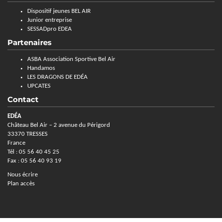
Dispositif jeunes BEL AIR
Junior entreprise
SESSADpro EDEA
Partenaires
ASBA Association Sportive Bel Air
Handamos
LES DRAGONS DE EDÉA
UPCATES
Contact
EDÉA
Château Bel Air – 2 avenue du Périgord
33370 TRESSES
France
Tél : 05 56 40 45 25
Fax : 05 56 40 93 19
Nous écrire
Plan accès