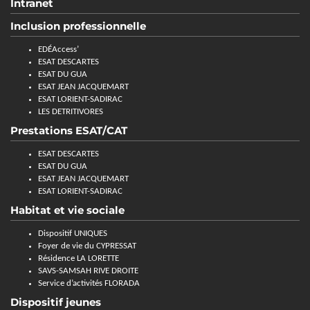
Intranet
Inclusion professionnelle
EDÉAccess’
ESAT DESCARTES
ESAT DU GUA
ESAT JEAN JACQUEMART
ESAT LORIENT-SADIRAC
LES DETRITIVORES
Prestations ESAT/CAT
ESAT DESCARTES
ESAT DU GUA
ESAT JEAN JACQUEMART
ESAT LORIENT-SADIRAC
Habitat et vie sociale
Dispositif UNIQUES
Foyer de vie du CYPRESSAT
Résidence LA LORETTE
SAVS-SAMSAH RIVE DROITE
Service d’activités FLORADA
Dispositif jeunes