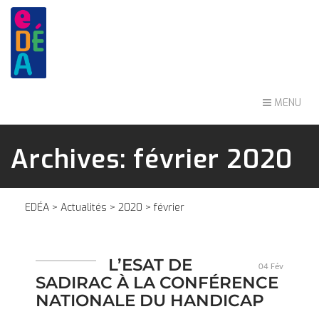
MENU
Archives: février 2020
EDÉA
>
Actualités
>
2020
> février
L’ESAT DE
04 Fév
SADIRAC À LA CONFÉRENCE
NATIONALE DU HANDICAP